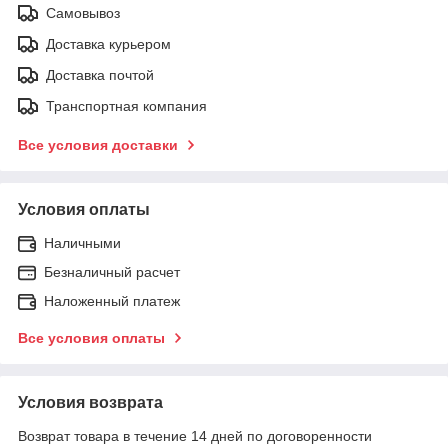
Самовывоз
Доставка курьером
Доставка почтой
Транспортная компания
Все условия доставки
Условия оплаты
Наличными
Безналичный расчет
Наложенный платеж
Все условия оплаты
Условия возврата
Возврат товара в течение 14 дней по договоренности